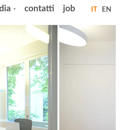
dia
contatti
job
IT
EN