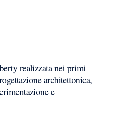
berty realizzata nei primi
progettazione architettonica,
sperimentazione e