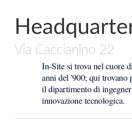
Headquarte
Via Caccianino 22
In-Site si trova nel cuore d
anni del '900; qui trovano po
il dipartimento di ingegner
innovazione tecnologica.